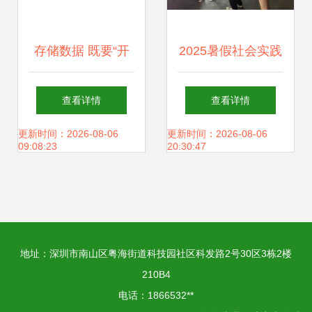
存储数据 既要“开
2025暑假社会实践
源”广纳，更需“节
｜数字探路晋江 在
查看详情
查看详情
流”精管
技术赋能与实践深
更新时间：2026-08-06
更新时间：2026-08-06
09:08:23
20:30:47
耕中续写经验新篇
地址：深圳市南山区粤海街道科技园社区科发路2号30区3栋2楼
210B4
电话：1866532**