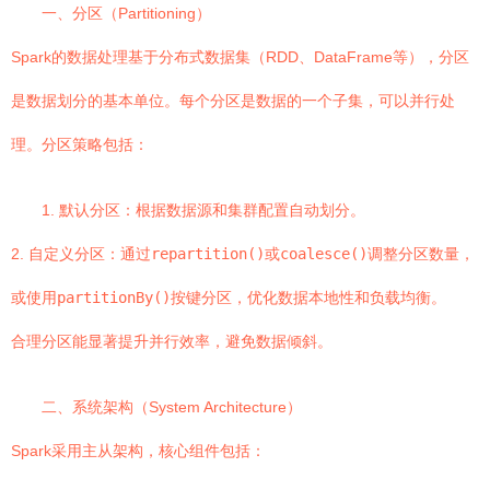
一、分区（Partitioning）
Spark的数据处理基于分布式数据集（RDD、DataFrame等），分区
是数据划分的基本单位。每个分区是数据的一个子集，可以并行处
理。分区策略包括：
1. 默认分区：根据数据源和集群配置自动划分。
2. 自定义分区：通过
repartition()
或
coalesce()
调整分区数量，
或使用
partitionBy()
按键分区，优化数据本地性和负载均衡。
合理分区能显著提升并行效率，避免数据倾斜。
二、系统架构（System Architecture）
Spark采用主从架构，核心组件包括：