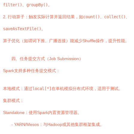
filter()
、
groupBy()
。
2. 行动算子：触发实际计算并返回结果，如
count()
、
collect()
、
saveAsTextFile()
。
算子优化（如谓词下推、广播连接）能减少Shuffle操作，提升性能。
四、任务提交方式（Job Submission）
Spark支持多种任务提交模式：
本地模式：通过
local[*]
在单机模拟分布式环境，适用于测试。
集群模式：
Standalone：使用Spark内置资源管理器。
- YARN/Mesos：与Hadoop或其他集群框架集成。