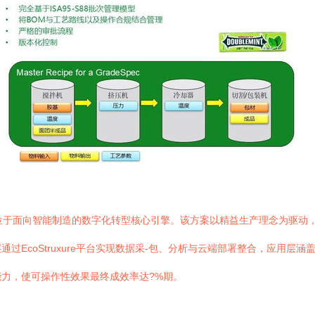
位于面向智能制造的数字化转型核心引擎。该方案以精益生产理念为驱动，
过EcoStruxure平台实现数据采-包、分析与云端部署整合，应用层
力，使可操作性效果最终成效率达?%期。