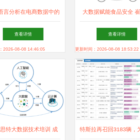
语言分析在电商数据中的
大数据赋能食品安全 
 以智能玩具乐器民族吹
教授的存储支持服务
查看详情
查看详情
器笙为例的产品属性要素
26-08-08 14:46:05
更新时间：2026-08-08 18:53:22
提取
思特大数据技术培训 成
特斯拉再召回3183辆，