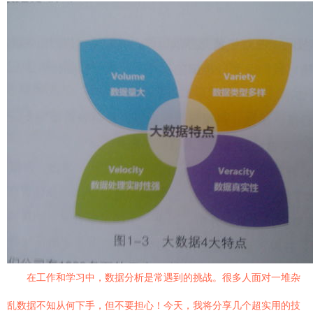
在工作和学习中，数据分析是常遇到的挑战。很多人面对一堆杂
乱数据不知从何下手，但不要担心！今天，我将分享几个超实用的技